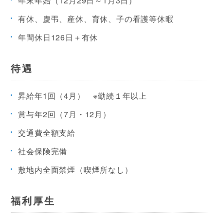
年末年始（12月29日～1月3日）
有休、慶弔、産休、育休、子の看護等休暇
年間休日126日＋有休
待遇
昇給年1回（4月） ※勤続１年以上
賞与年2回（7月・12月）
交通費全額支給
社会保険完備
敷地内全面禁煙（喫煙所なし）
福利厚生