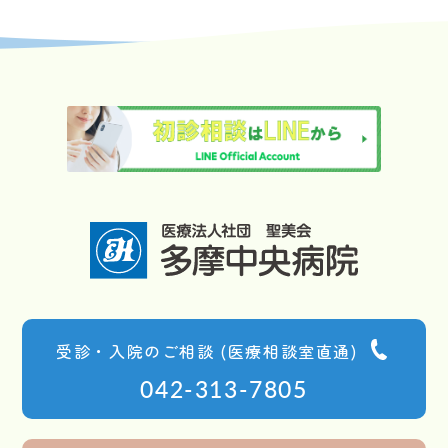
受診・入院のご相談 (医療相談室直通)
042-313-7805