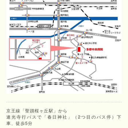
京王線「聖蹟桜ヶ丘駅」から
連光寺行バスで「春日神社」（2つ目のバス停）下
車、徒歩5分